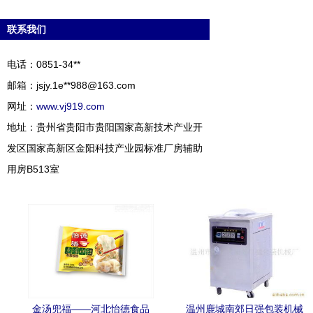
联系我们
电话：0851-34**
邮箱：jsjy.1e**
988@163.com
网址：
www.vj919.com
地址：贵州省贵阳市贵阳国家高新技术产业开
发区国家高新区金阳科技产业园标准厂房辅助
用房B513室
金汤兜福——河北怡德食品
温州鹿城南郊日强包装机械