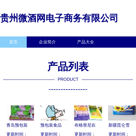
贵州微酒网电子商务有限公司
首页
企业简介
产品大全
联系我们
企业信息
访客留言
产品列表
PRODUCT
----------------
青岛预包装
预包装食品
布格替尼在
新疆昆仑雪
食品进口代
更新时间：
更新时间：
商品包装
更新时间：
印度获批
更新时间：
菊 自然的